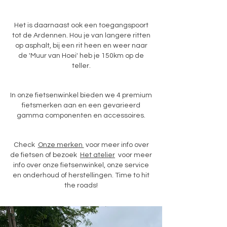
Het is daarnaast ook een toegangspoort
tot de Ardennen. Hou je van langere ritten
op asphalt, bij een rit heen en weer naar
de 'Muur van Hoei' heb je 150km op de
teller.
In onze fietsenwinkel bieden we 4 premium
fietsmerken aan en een gevarieerd
gamma componenten en accessoires.
Check
Onze merken
voor meer info over
de fietsen of bezoek
Het atelier
voor meer
info over onze fietsenwinkel, onze service
en onderhoud of herstellingen.
​
Time to hit
the roads!