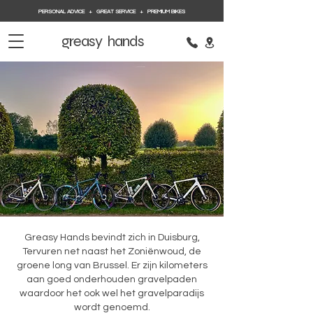
PERSONAL ADVICE + GREAT SERVICE + PREMIUM BIKES
greasy hands
Greasy Hands bevindt zich in Duisburg,
Tervuren net naast het Zoniënwoud, de
groene long van Brussel. Er zijn kilometers
aan goed onderhouden gravelpaden
waardoor het ook wel het gravelparadijs
wordt genoemd.